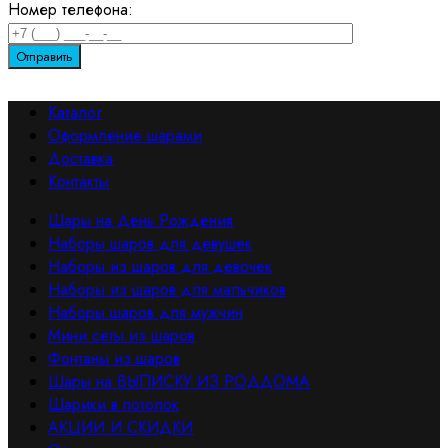
Номер телефона:
Каталог
Оформление шарами
Доставка
Контакты
Шары на День Рождения
Наборы шаров для девушек
Наборы из шаров для девочек
Наборы из шаров для мальчиков
Наборы шаров для мужчин
Мини сеты из шаров
Фонтаны из шаров
Шары на ВЫПИСКУ ИЗ РОДДОМА
Шарики в потолок
АКЦИИ И СКИДКИ