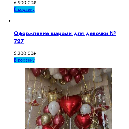
6,900.00
₽
В корзину
Оформление шарами для девочки №
727
5,300.00
₽
В корзину