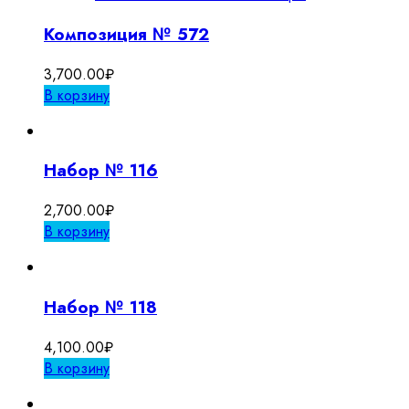
Композиция № 572
3,700.00
₽
В корзину
Набор № 116
2,700.00
₽
В корзину
Набор № 118
4,100.00
₽
В корзину