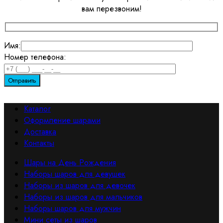
вам перезвоним!
Имя:
Номер телефона:
Каталог
Оформление шарами
Доставка
Контакты
Шары на День Рождения
Наборы шаров для девушек
Наборы из шаров для девочек
Наборы из шаров для мальчиков
Наборы шаров для мужчин
Мини сеты из шаров