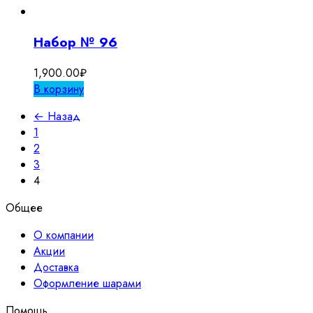
3,500.00₽.
Набор № 96
1,900.00
₽
В корзину
← Назад
1
2
3
4
Общее
О компании
Акции
Доставка
Оформление шарами
Помощь