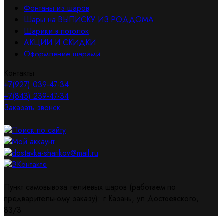
Фонтаны из шаров
Шары на ВЫПИСКУ ИЗ РОДДОМА
Шарики в потолок
АКЦИИ И СКИДКИ
Оформление шарами
Контакты
+7(927) 039-47-34
+7(843) 239-47-34
Заказать звонок
Поиск по сайту
Мой аккаунт
dostavka-sharikov@mail.ru
ВКонтакте
Пункт самовывоза гелиевых шаров (работаем по
предварительному заказу): г.Казань, ул.Достоевского,
83/3