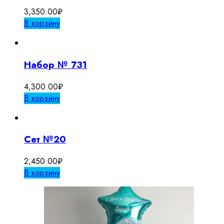
3,350.00
₽
В корзину
Набор № 731
4,300.00
₽
В корзину
Сет №20
2,450.00
₽
В корзину