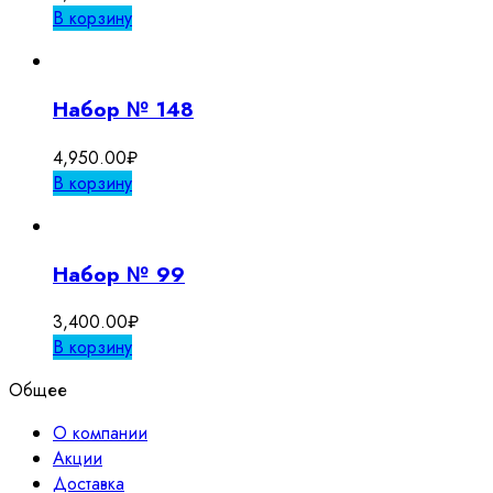
В корзину
Набор № 148
4,950.00
₽
В корзину
Набор № 99
3,400.00
₽
В корзину
Общее
О компании
Акции
Доставка