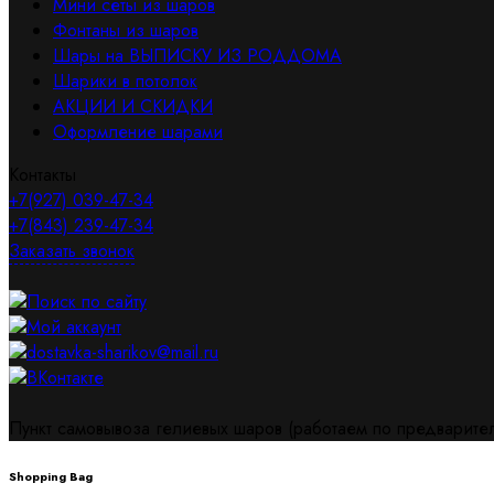
Мини сеты из шаров
Фонтаны из шаров
Шары на ВЫПИСКУ ИЗ РОДДОМА
Шарики в потолок
АКЦИИ И СКИДКИ
Оформление шарами
Контакты
+7(927) 039-47-34
+7(843) 239-47-34
Заказать звонок
Поиск по сайту
Мой аккаунт
dostavka-sharikov@mail.ru
ВКонтакте
Пункт самовывоза гелиевых шаров (работаем по предваритель
Shopping Bag