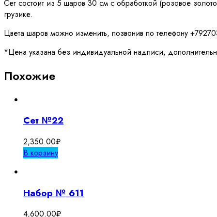
Сет состоит из 5 шаров 30 см с обработкой (розовое золот
грузике.
Цвета шаров можно изменить, позвонив по телефону +79270
*Цена указана без индивидуальной надписи, дополнительн
Похожие
Сет №22
2,350.00
₽
В корзину
Набор № 611
4,600.00
₽