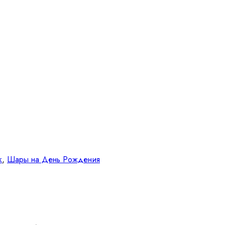
к
,
Шары на День Рождения