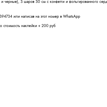
о и черные), 3 шаров 30 см с конфетти и фольгированного се
394734 или написав на этот номер в WhatsApp
о стоимость наклейки + 200 руб