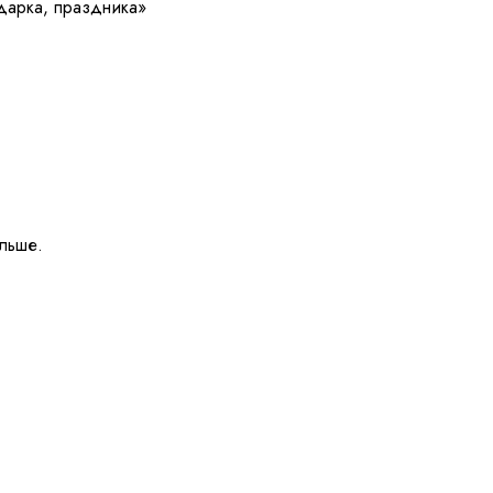
дарка, праздника»
ольше.