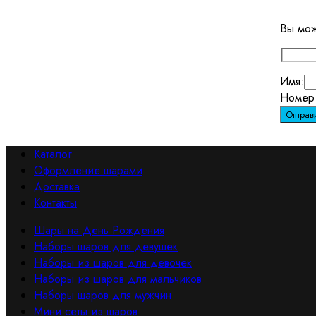
Вы мож
Имя:
Номер 
Каталог
Оформление шарами
Доставка
Контакты
Шары на День Рождения
Наборы шаров для девушек
Наборы из шаров для девочек
Наборы из шаров для мальчиков
Наборы шаров для мужчин
Мини сеты из шаров