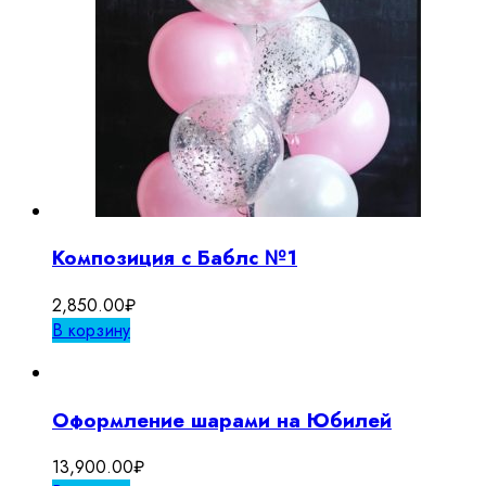
Композиция с Баблс №1
2,850.00
₽
В корзину
Оформление шарами на Юбилей
13,900.00
₽