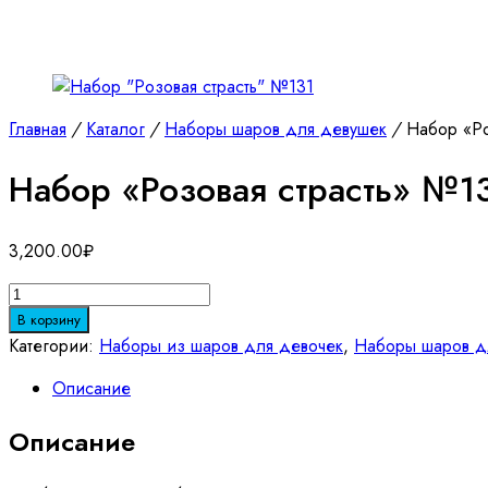
Главная
/
Каталог
/
Наборы шаров для девушек
/
Набор «Ро
Набор «Розовая страсть» №1
3,200.00
₽
Количество
товара
В корзину
Набор
Категории:
Наборы из шаров для девочек
,
Наборы шаров д
"Розовая
Описание
страсть"
№131
Описание