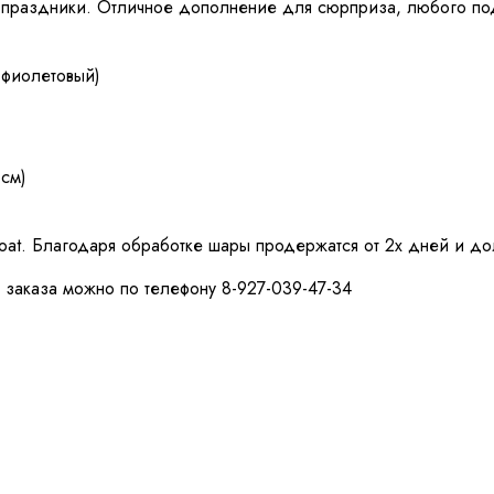
праздники. Отличное дополнение для сюрприза, любого по
 фиолетовый)
 см)
loat. Благодаря обработке шары продержатся от 2х дней и д
 заказа можно по телефону 8-927-039-47-34