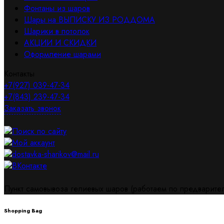
Фонтаны из шаров
Шары на ВЫПИСКУ ИЗ РОДДОМА
Шарики в потолок
АКЦИИ И СКИДКИ
Оформление шарами
Контакты
+7(927) 039-47-34
+7(843) 239-47-34
Заказать звонок
Поиск по сайту
Мой аккаунт
dostavka-sharikov@mail.ru
ВКонтакте
Пункт самовывоза гелиевых шаров (работаем по предваритель
Shopping Bag