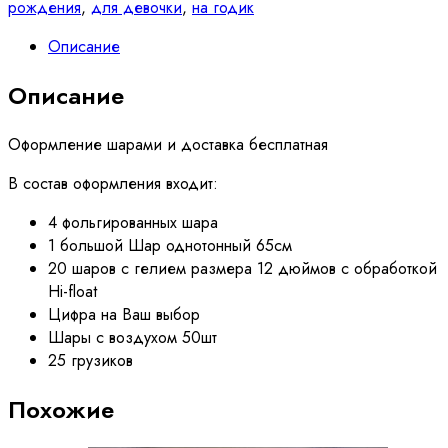
"Яркий
рождения
,
для девочки
,
на годик
взрыв"
Описание
Описание
Оформление шарами и доставка бесплатная
В состав оформления входит:
4 фольгированных шара
1 большой Шар однотонный 65см
20 шаров с гелием размера 12 дюймов с обработкой
Hi-float
Цифра на Ваш выбор
Шары с воздухом 50шт
25 грузиков
Похожие