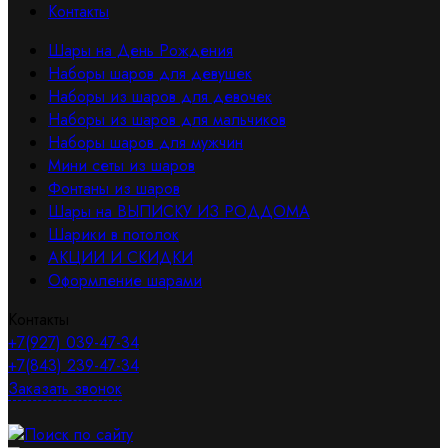
Контакты
Шары на День Рождения
Наборы шаров для девушек
Наборы из шаров для девочек
Наборы из шаров для мальчиков
Наборы шаров для мужчин
Мини сеты из шаров
Фонтаны из шаров
Шары на ВЫПИСКУ ИЗ РОДДОМА
Шарики в потолок
АКЦИИ И СКИДКИ
Оформление шарами
Контакты
+7(927) 039-47-34
+7(843) 239-47-34
Заказать звонок
Поиск по сайту