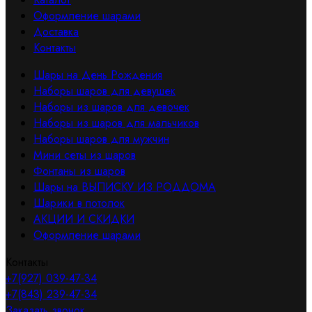
Оформление шарами
Доставка
Контакты
Шары на День Рождения
Наборы шаров для девушек
Наборы из шаров для девочек
Наборы из шаров для мальчиков
Наборы шаров для мужчин
Мини сеты из шаров
Фонтаны из шаров
Шары на ВЫПИСКУ ИЗ РОДДОМА
Шарики в потолок
АКЦИИ И СКИДКИ
Оформление шарами
Контакты
+7(927) 039-47-34
+7(843) 239-47-34
Заказать звонок