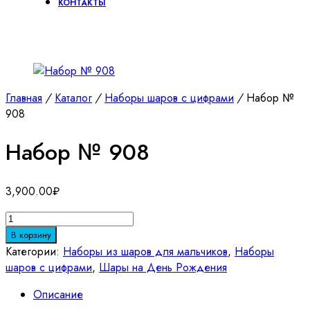
КОНТАКТЫ
Главная
/
Каталог
/
Наборы шаров с цифрами
/
Набор №
908
Набор № 908
3,900.00
₽
Количество
товара
В корзину
Набор
Категории:
Наборы из шаров для мальчиков
,
Наборы
№
шаров с цифрами
,
Шары на День Рождения
908
Описание