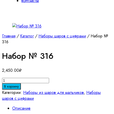
КОНТАКТЫ
Главная
/
Каталог
/
Наборы шаров с цифрами
/
Набор №
316
Набор № 316
2,450.00
₽
Количество
товара
В корзину
Набор
Категории:
Наборы из шаров для мальчиков
,
Наборы
№
шаров с цифрами
316
Описание