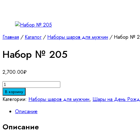
Главная
/
Каталог
/
Наборы шаров для мужчин
/
Набор № 2
Набор № 205
2,700.00
₽
Количество
товара
В корзину
Набор
Категории:
Наборы шаров для мужчин
,
Шары на День Рожд
№
Описание
205
Описание