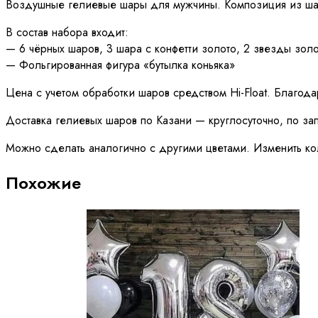
Воздушные гелиевые шары для мужчины. Композиция из шар
В состав набора входит:
— 6 чёрных шаров, 3 шара с конфетти золото, 2 звезды зол
— Фольгированная фигура «бутылка коньяка»
Цена с учетом обработки шаров средством Hi-Float. Благод
Доставка гелиевых шаров по Казани — круглосуточно, по з
Можно сделать аналогично с другими цветами. Изменить ко
Похожие