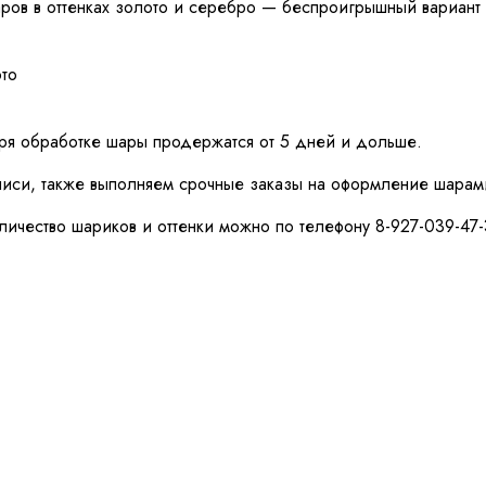
ов в оттенках золото и серебро — беспроигрышный вариант 
ото
аря обработке шары продержатся от 5 дней и дольше.
аписи, также выполняем срочные заказы на оформление шарам
личество шариков и оттенки можно по телефону 8-927-039-47