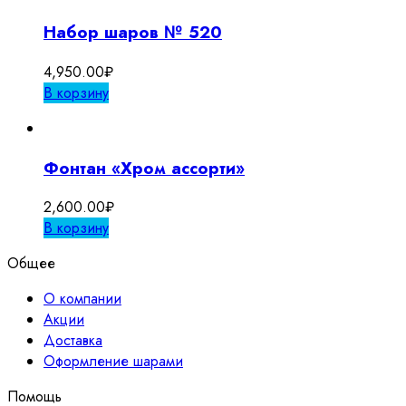
Набор шаров № 520
4,950.00
₽
В корзину
Фонтан «Хром ассорти»
2,600.00
₽
В корзину
Общее
О компании
Акции
Доставка
Оформление шарами
Помощь