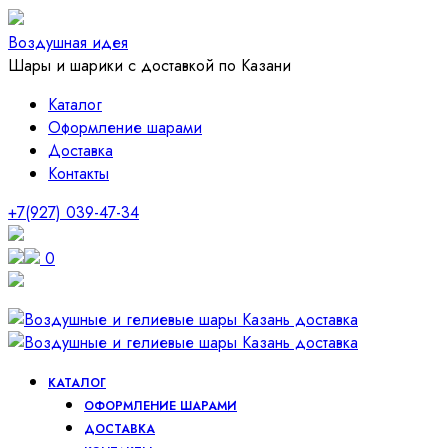
Воздушная идея
Шары и шарики с доставкой по Казани
Каталог
Оформление шарами
Доставка
Контакты
+7(927) 039-47-34
0
КАТАЛОГ
ОФОРМЛЕНИЕ ШАРАМИ
ДОСТАВКА