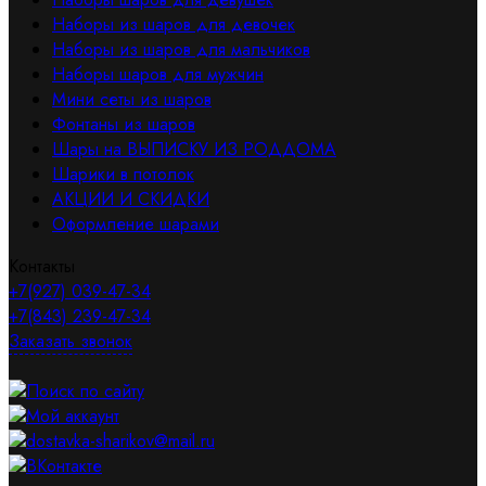
Наборы из шаров для девочек
Наборы из шаров для мальчиков
Наборы шаров для мужчин
Мини сеты из шаров
Фонтаны из шаров
Шары на ВЫПИСКУ ИЗ РОДДОМА
Шарики в потолок
АКЦИИ И СКИДКИ
Оформление шарами
Контакты
+7(927) 039-47-34
+7(843) 239-47-34
Заказать звонок
Поиск по сайту
Мой аккаунт
dostavka-sharikov@mail.ru
ВКонтакте