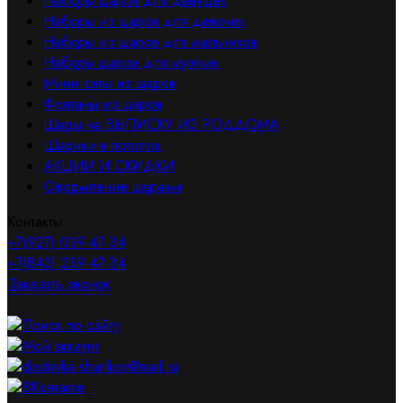
Наборы шаров для девушек
Наборы из шаров для девочек
Наборы из шаров для мальчиков
Наборы шаров для мужчин
Мини сеты из шаров
Фонтаны из шаров
Шары на ВЫПИСКУ ИЗ РОДДОМА
Шарики в потолок
АКЦИИ И СКИДКИ
Оформление шарами
Контакты
+7(927) 039-47-34
+7(843) 239-47-34
Заказать звонок
Поиск по сайту
Мой аккаунт
dostavka-sharikov@mail.ru
ВКонтакте