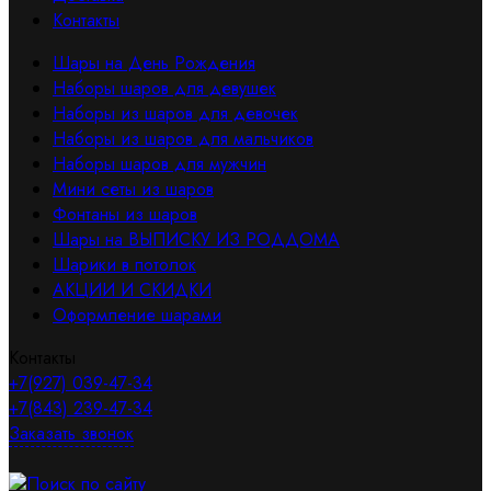
Контакты
Шары на День Рождения
Наборы шаров для девушек
Наборы из шаров для девочек
Наборы из шаров для мальчиков
Наборы шаров для мужчин
Мини сеты из шаров
Фонтаны из шаров
Шары на ВЫПИСКУ ИЗ РОДДОМА
Шарики в потолок
АКЦИИ И СКИДКИ
Оформление шарами
Контакты
+7(927) 039-47-34
+7(843) 239-47-34
Заказать звонок
Поиск по сайту