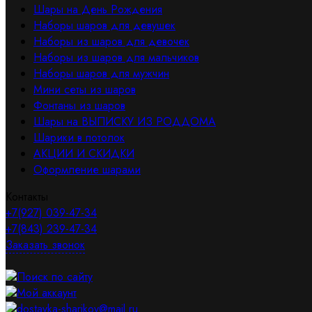
Шары на День Рождения
Наборы шаров для девушек
Наборы из шаров для девочек
Наборы из шаров для мальчиков
Наборы шаров для мужчин
Мини сеты из шаров
Фонтаны из шаров
Шары на ВЫПИСКУ ИЗ РОДДОМА
Шарики в потолок
АКЦИИ И СКИДКИ
Оформление шарами
Контакты
+7(927) 039-47-34
+7(843) 239-47-34
Заказать звонок
Поиск по сайту
Мой аккаунт
dostavka-sharikov@mail.ru