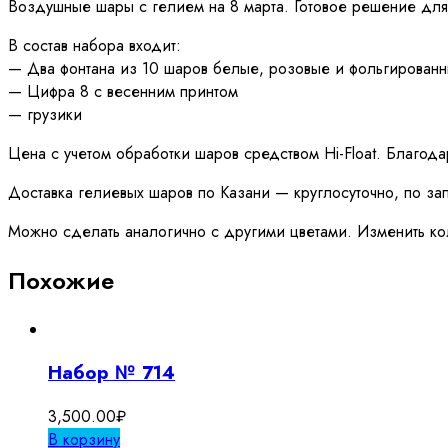
Воздушные шары с гелием на 8 марта. Готовое решение дл
В состав набора входит:
— Два фонтана из 10 шаров белые, розовые и фольгированн
— Цифра 8 с весенним принтом
— грузики
Цена с учетом обработки шаров средством Hi-Float. Благод
Доставка гелиевых шаров по Казани — круглосуточно, по з
Можно сделать аналогично с другими цветами. Изменить ко
Похожие
Набор № 714
3,500.00
₽
В корзину