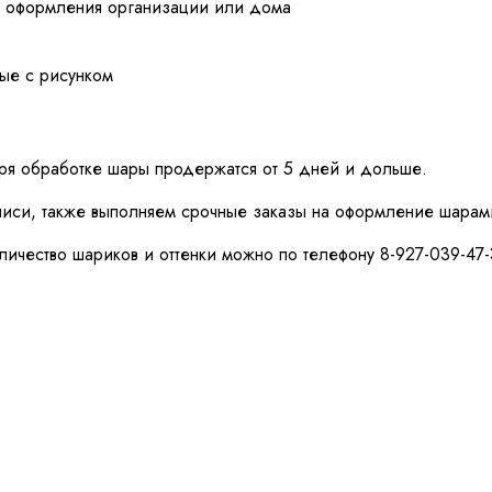
я оформления организации или дома
ые с рисунком
аря обработке шары продержатся от 5 дней и дольше.
аписи, также выполняем срочные заказы на оформление шарам
личество шариков и оттенки можно по телефону 8-927-039-47