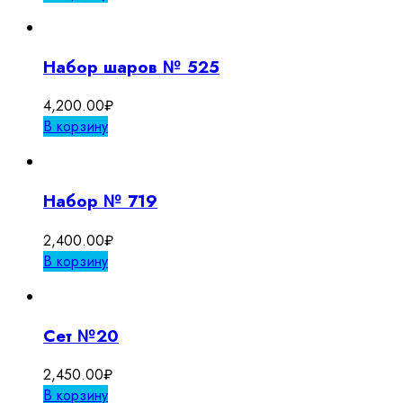
Набор шаров № 525
4,200.00
₽
В корзину
Набор № 719
2,400.00
₽
В корзину
Сет №20
2,450.00
₽
В корзину