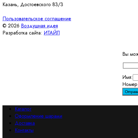
Казань, Достоевского 83/3
Пользовательское соглашение
© 2026
Воздушная идея
Разработка сайта:
ИТАЙЛ
Вы мож
Имя:
Номер 
Каталог
Оформление шарами
Доставка
Контакты