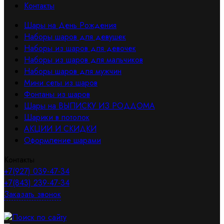
Контакты
Шары на День Рождения
Наборы шаров для девушек
Наборы из шаров для девочек
Наборы из шаров для мальчиков
Наборы шаров для мужчин
Мини сеты из шаров
Фонтаны из шаров
Шары на ВЫПИСКУ ИЗ РОДДОМА
Шарики в потолок
АКЦИИ И СКИДКИ
Оформление шарами
Контакты
+7(927) 039-47-34
+7(843) 239-47-34
Заказать звонок
Поиск по сайту