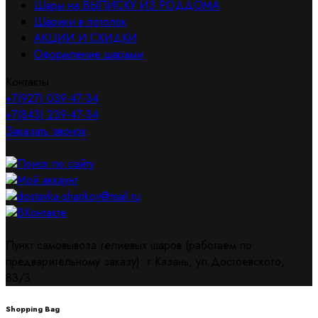
Шары на ВЫПИСКУ ИЗ РОДДОМА
Шарики в потолок
АКЦИИ И СКИДКИ
Оформление шарами
Контакты
+7(927) 039-47-34
+7(843) 239-47-34
Заказать звонок
Поиск по сайту
Мой аккаунт
dostavka-sharikov@mail.ru
ВКонтакте
Пункт самовывоза гелиевых шаров (работаем по
предварительному заказу): г.Казань, ул.Достоевского,
83/3
Shopping Bag