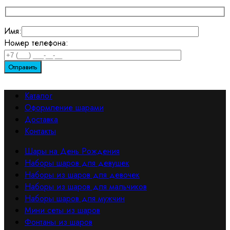
Имя:
Номер телефона:
Каталог
Оформление шарами
Доставка
Контакты
Шары на День Рождения
Наборы шаров для девушек
Наборы из шаров для девочек
Наборы из шаров для мальчиков
Наборы шаров для мужчин
Мини сеты из шаров
Фонтаны из шаров