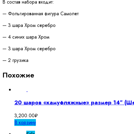
В состав набора входит:
— Фольгированная фигура Самолет
— 3 шара Хром серебро
— 4 синих шара Хром
— 3 шара Хром серебро
— 2 грузика
Похожие
20 шаров «камуфляжные» размер 14″ (Ш
3,200.00
₽
В корзину