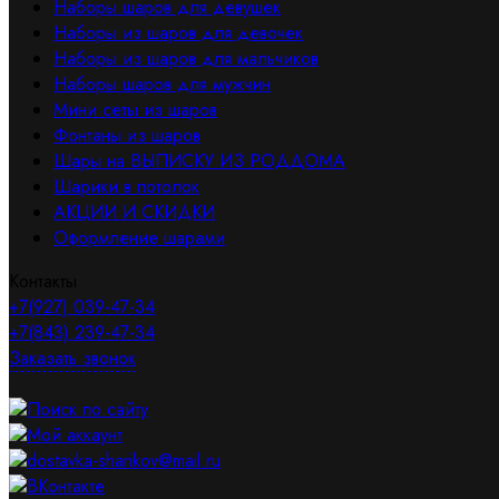
Наборы шаров для девушек
Наборы из шаров для девочек
Наборы из шаров для мальчиков
Наборы шаров для мужчин
Мини сеты из шаров
Фонтаны из шаров
Шары на ВЫПИСКУ ИЗ РОДДОМА
Шарики в потолок
АКЦИИ И СКИДКИ
Оформление шарами
Контакты
+7(927) 039-47-34
+7(843) 239-47-34
Заказать звонок
Поиск по сайту
Мой аккаунт
dostavka-sharikov@mail.ru
ВКонтакте