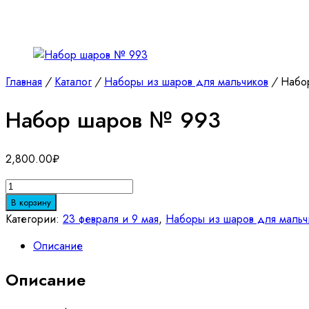
Главная
/
Каталог
/
Наборы из шаров для мальчиков
/
Набор
Набор шаров № 993
2,800.00
₽
Количество
товара
В корзину
Набор
Категории:
23 февраля и 9 мая
,
Наборы из шаров для мальч
шаров
Описание
№
993
Описание