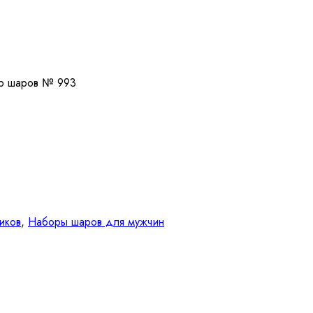
 шаров № 993
иков
,
Наборы шаров для мужчин