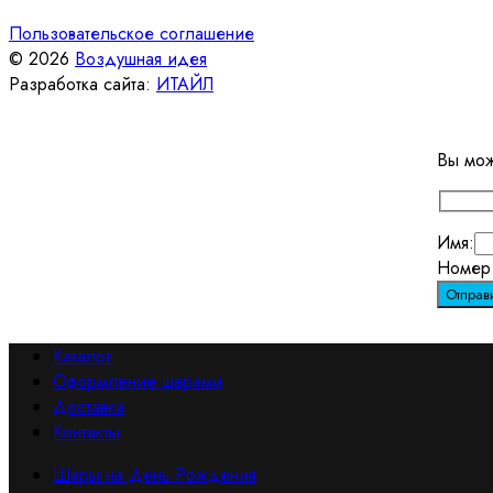
Пользовательское соглашение
© 2026
Воздушная идея
Разработка сайта:
ИТАЙЛ
Вы мож
Имя:
Номер 
Каталог
Оформление шарами
Доставка
Контакты
Шары на День Рождения