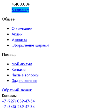
4,400.00
₽
В корзину
Общее
О компании
Акции
Доставка
Оформление шарами
Помощь
Мой аккаунт
Контакты
Частые вопросы
Задать вопрос
Обратный звонок
Контакты
+7 (927) 039-47-34
+7 (843) 239-47-34