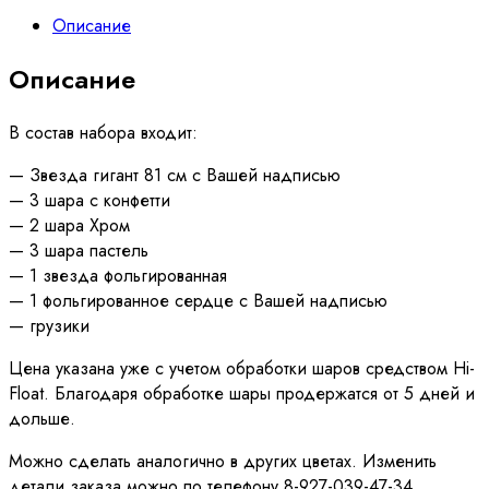
Описание
Описание
В состав набора входит:
— Звезда гигант 81 см с Вашей надписью
— 3 шара с конфетти
— 2 шара Хром
— 3 шара пастель
— 1 звезда фольгированная
— 1 фольгированное сердце с Вашей надписью
— грузики
Цена указана уже с учетом обработки шаров средством Hi-
Float. Благодаря обработке шары продержатся от 5 дней и
дольше.
Можно сделать аналогично в других цветах. Изменить
детали заказа можно по телефону 8-927-039-47-34