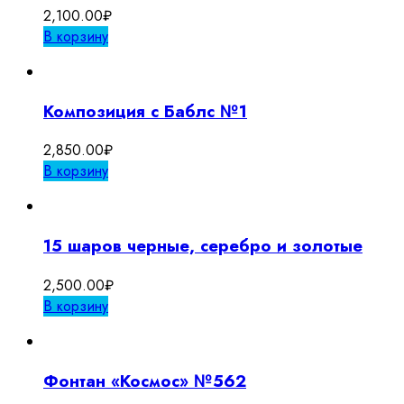
2,100.00
₽
В корзину
Композиция с Баблс №1
2,850.00
₽
В корзину
15 шаров черные, серебро и золотые
2,500.00
₽
В корзину
Фонтан «Космос» №562