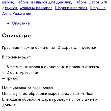
№
шаров
,
Наборы из шаров для девочек
,
Наборы шаров для
123
девушек
,
Фонтаны из шаров
,
Шарики в потолок
,
Шары на
День Рождения
Описание
Описание
Красивые и яркие фонтаны из 10 шаров для девочки
В состав входит:
— 8 латексных шаров в фиолетовых и розовых оттенках
— 2 фольгированных
— грузик
Цена указана за один фонтан.
Цена с учетом обработки шаров средством Hi-Float.
Благодаря обработке шары продержатся от 5 дней и
дольше.