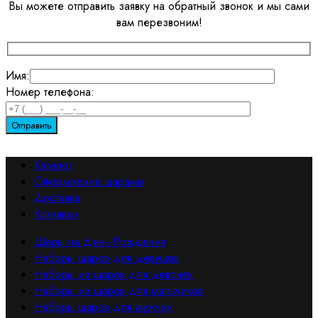
Вы можете отправить заявку на обратный звонок и мы сами
вам перезвоним!
Имя:
Номер телефона:
Каталог
Оформление шарами
Доставка
Контакты
Шары на День Рождения
Наборы шаров для девушек
Наборы из шаров для девочек
Наборы из шаров для мальчиков
Наборы шаров для мужчин