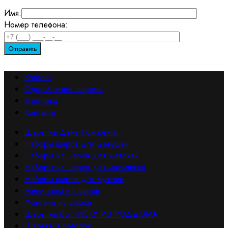
Имя:
Номер телефона:
Каталог
Оформление шарами
Доставка
Контакты
Шары на День Рождения
Наборы шаров для девушек
Наборы из шаров для девочек
Наборы из шаров для мальчиков
Наборы шаров для мужчин
Мини сеты из шаров
Фонтаны из шаров
Шары на ВЫПИСКУ ИЗ РОДДОМА
Шарики в потолок