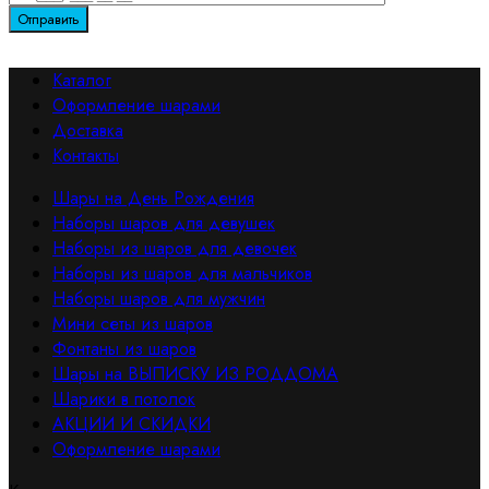
Каталог
Оформление шарами
Доставка
Контакты
Шары на День Рождения
Наборы шаров для девушек
Наборы из шаров для девочек
Наборы из шаров для мальчиков
Наборы шаров для мужчин
Мини сеты из шаров
Фонтаны из шаров
Шары на ВЫПИСКУ ИЗ РОДДОМА
Шарики в потолок
АКЦИИ И СКИДКИ
Оформление шарами