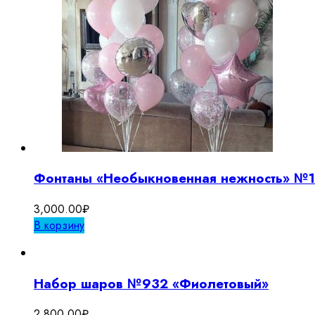
Фонтаны «Необыкновенная нежность» №
3,000.00
₽
В корзину
Набор шаров №932 «Фиолетовый»
2,800.00
₽