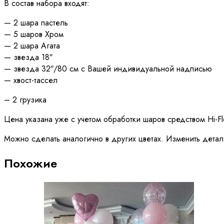
В состав набора входят:
— 2 шара пастель
— 5 шаров Хром
— 2 шара Агата
— звезда 18″
— звезда 32″/80 см с Вашей индивидуальной надписью
— хвост-тассел
– 2 грузика
Цена указана уже с учетом обработки шаров средством Hi-F
Можно сделать аналогично в других цветах. Изменить детал
Похожие