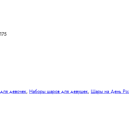
175
для девочек
,
Наборы шаров для девушек
,
Шары на День Ро