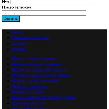
Имя:
Номер телефона:
Каталог
Оформление шарами
Доставка
Контакты
Шары на День Рождения
Наборы шаров для девушек
Наборы из шаров для девочек
Наборы из шаров для мальчиков
Наборы шаров для мужчин
Мини сеты из шаров
Фонтаны из шаров
Шары на ВЫПИСКУ ИЗ РОДДОМА
Шарики в потолок
АКЦИИ И СКИДКИ