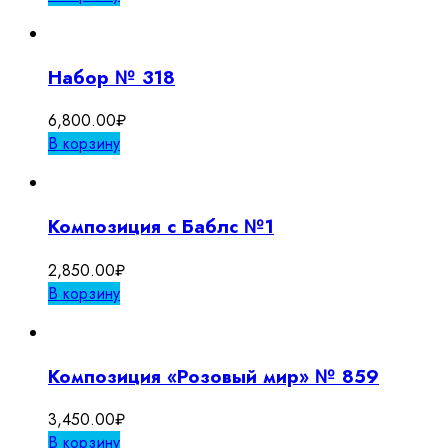
составляла
2,700.00₽.
3,000.00₽.
Набор № 318
6,800.00
₽
В корзину
Композиция с Баблс №1
2,850.00
₽
В корзину
Композиция «Розовый мир» № 859
3,450.00
₽
В корзину