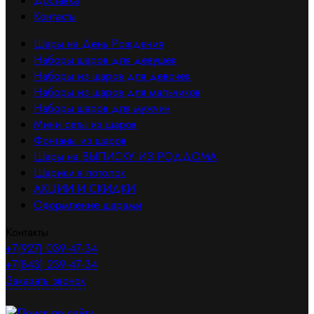
Доставка
Контакты
Шары на День Рождения
Наборы шаров для девушек
Наборы из шаров для девочек
Наборы из шаров для мальчиков
Наборы шаров для мужчин
Мини сеты из шаров
Фонтаны из шаров
Шары на ВЫПИСКУ ИЗ РОДДОМА
Шарики в потолок
АКЦИИ И СКИДКИ
Оформление шарами
Контакты
+7(927) 039-47-34
+7(843) 239-47-34
Заказать звонок
Поиск по сайту