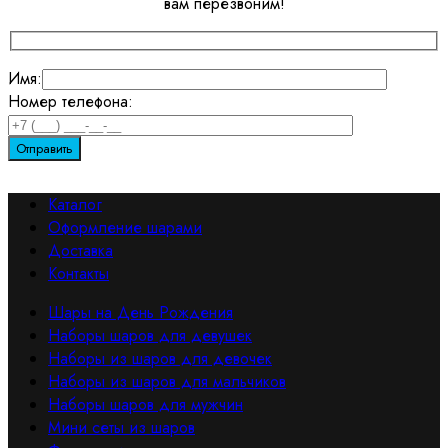
вам перезвоним!
Имя:
Номер телефона:
Каталог
Оформление шарами
Доставка
Контакты
Шары на День Рождения
Наборы шаров для девушек
Наборы из шаров для девочек
Наборы из шаров для мальчиков
Наборы шаров для мужчин
Мини сеты из шаров