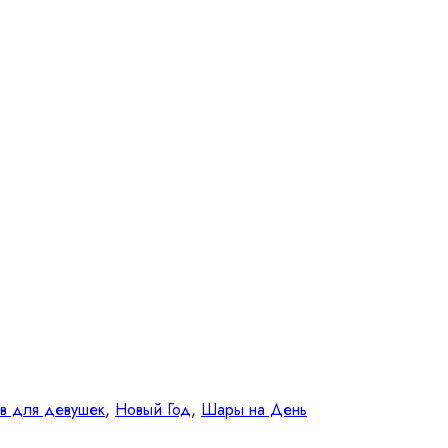
в для девушек
,
Новый Год
,
Шары на День