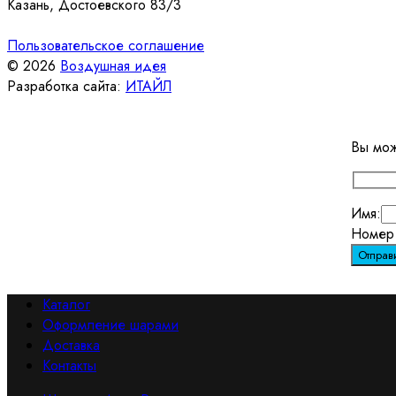
Казань, Достоевского 83/3
Пользовательское соглашение
© 2026
Воздушная идея
Разработка сайта:
ИТАЙЛ
Вы мож
Имя:
Номер 
Каталог
Оформление шарами
Доставка
Контакты