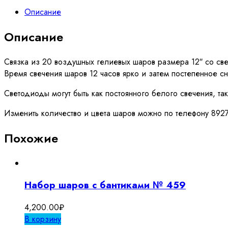
шаров
Описание
Описание
Связка из 20 воздушных гелиевых шаров размера 12″ со св
Время свечения шаров 12 часов ярко и затем постепенное с
Светодиоды могут быть как постоянного белого свечения, т
Изменить количество и цвета шаров можно по телефону 89
Похожие
Набор шаров с бантиками № 459
4,200.00
₽
В корзину