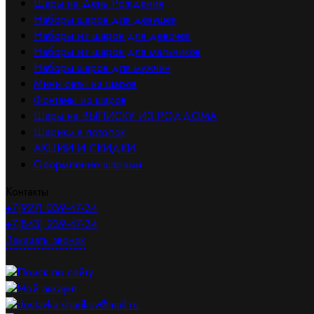
Шары на День Рождения
Наборы шаров для девушек
Наборы из шаров для девочек
Наборы из шаров для мальчиков
Наборы шаров для мужчин
Мини сеты из шаров
Фонтаны из шаров
Шары на ВЫПИСКУ ИЗ РОДДОМА
Шарики в потолок
АКЦИИ И СКИДКИ
Оформление шарами
Контакты
+7(927) 039-47-34
+7(843) 239-47-34
Заказать звонок
Поиск по сайту
Мой аккаунт
dostavka-sharikov@mail.ru