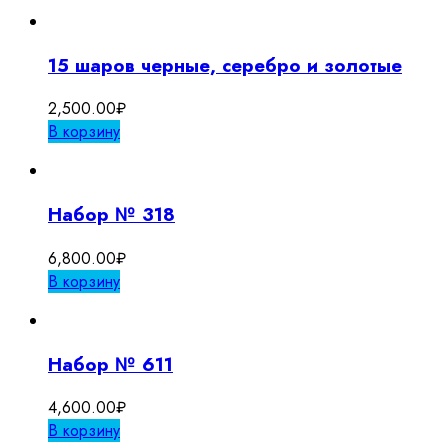
15 шаров черные, серебро и золотые
2,500.00
₽
В корзину
Набор № 318
6,800.00
₽
В корзину
Набор № 611
4,600.00
₽
В корзину