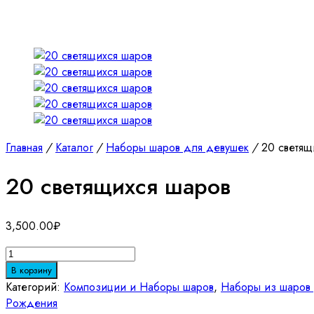
Главная
/
Каталог
/
Наборы шаров для девушек
/
20 светящ
20 светящихся шаров
3,500.00
₽
Количество
товара
В корзину
20
Категорий:
Композиции и Наборы шаров
,
Наборы из шаров 
светящихся
Рождения