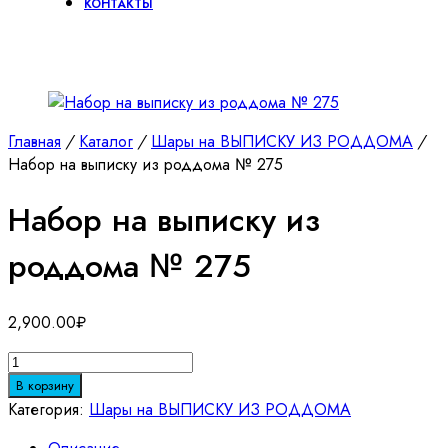
КОНТАКТЫ
Главная
/
Каталог
/
Шары на ВЫПИСКУ ИЗ РОДДОМА
/
Набор на выписку из роддома № 275
Набор на выписку из
роддома № 275
2,900.00
₽
Количество
товара
В корзину
Набор
Категория:
Шары на ВЫПИСКУ ИЗ РОДДОМА
на