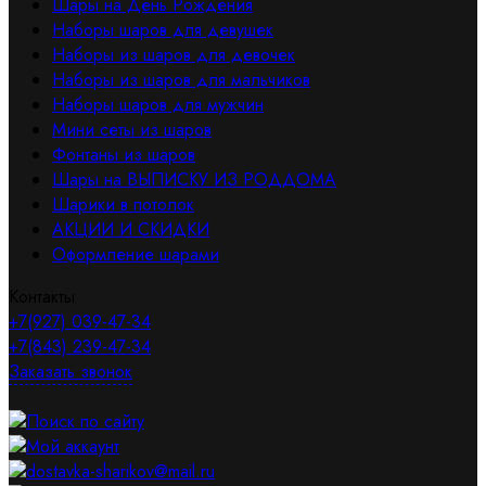
Шары на День Рождения
Наборы шаров для девушек
Наборы из шаров для девочек
Наборы из шаров для мальчиков
Наборы шаров для мужчин
Мини сеты из шаров
Фонтаны из шаров
Шары на ВЫПИСКУ ИЗ РОДДОМА
Шарики в потолок
АКЦИИ И СКИДКИ
Оформление шарами
Контакты
+7(927) 039-47-34
+7(843) 239-47-34
Заказать звонок
Поиск по сайту
Мой аккаунт
dostavka-sharikov@mail.ru