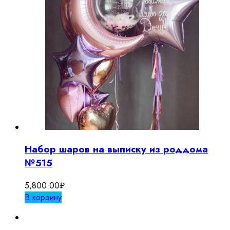
Набор шаров на выписку из роддома
№515
5,800.00
₽
В корзину