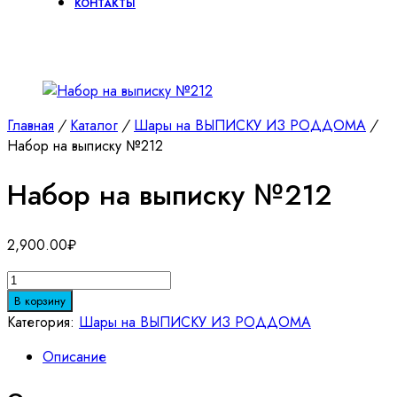
КОНТАКТЫ
Главная
/
Каталог
/
Шары на ВЫПИСКУ ИЗ РОДДОМА
/
Набор на выписку №212
Набор на выписку №212
2,900.00
₽
Количество
товара
В корзину
Набор
Категория:
Шары на ВЫПИСКУ ИЗ РОДДОМА
на
Описание
выписку
№212