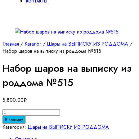
КОНТАКТЫ
Главная
/
Каталог
/
Шары на ВЫПИСКУ ИЗ РОДДОМА
/
Набор шаров на выписку из роддома №515
Набор шаров на выписку из
роддома №515
5,800.00
₽
Количество
товара
В корзину
Набор
Категория:
Шары на ВЫПИСКУ ИЗ РОДДОМА
шаров