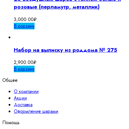
розовые (перламутр, металлик)
3,000.00
₽
В корзину
Набор на выписку из роддома № 275
2,900.00
₽
В корзину
Общее
О компании
Акции
Доставка
Оформление шарами
Помощь