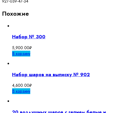
927-039-47-34
Похожие
Набор № 300
5,900.00
₽
В корзину
Набор шаров на выписку № 902
4,600.00
₽
В корзину
20 воздушных шаров с гелием белые и