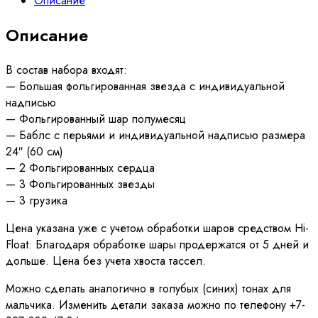
Описание
на
выписку
Описание
из
роддома
№515
В состав набора входят:
— Большая фольгированная звезда с индивидуальной
надписью
— Фольгированный шар полумесяц
— Баблс с перьями и индивидуальной надписью размера
24″ (60 см)
— 2 Фольгированных сердца
— 3 Фольгированных звезды
— 3 грузика
Цена указана уже с учетом обработки шаров средством Hi-
Float. Благодаря обработке шары продержатся от 5 дней и
дольше. Цена без учета хвоста тассел.
Можно сделать аналогично в голубых (синих) тонах для
мальчика. Изменить детали заказа можно по телефону +7-