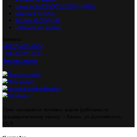
Шары на ВЫПИСКУ ИЗ РОДДОМА
Шарики в потолок
АКЦИИ И СКИДКИ
Оформление шарами
Контакты
+7(927) 039-47-34
+7(843) 239-47-34
Заказать звонок
Поиск по сайту
Мой аккаунт
dostavka-sharikov@mail.ru
ВКонтакте
Пункт самовывоза гелиевых шаров (работаем по
предварительному заказу): г.Казань, ул.Достоевского,
83/3