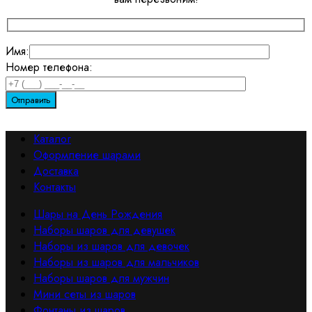
Имя:
Номер телефона:
Каталог
Оформление шарами
Доставка
Контакты
Шары на День Рождения
Наборы шаров для девушек
Наборы из шаров для девочек
Наборы из шаров для мальчиков
Наборы шаров для мужчин
Мини сеты из шаров
Фонтаны из шаров