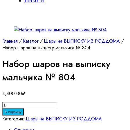
КОНТАКТЫ
Главная
/
Каталог
/
Шары на ВЫПИСКУ ИЗ РОДДОМА
/
Набор шаров на выписку мальчика № 804
Набор шаров на выписку
мальчика № 804
4,400.00
₽
Количество
товара
В корзину
Набор
Категория:
Шары на ВЫПИСКУ ИЗ РОДДОМА
шаров