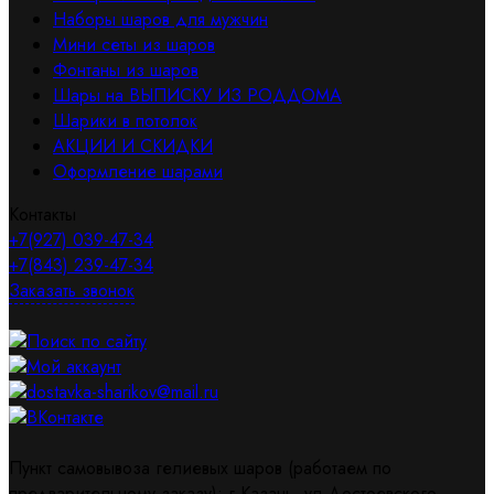
Наборы шаров для мужчин
Мини сеты из шаров
Фонтаны из шаров
Шары на ВЫПИСКУ ИЗ РОДДОМА
Шарики в потолок
АКЦИИ И СКИДКИ
Оформление шарами
Контакты
+7(927) 039-47-34
+7(843) 239-47-34
Заказать звонок
Поиск по сайту
Мой аккаунт
dostavka-sharikov@mail.ru
ВКонтакте
Пункт самовывоза гелиевых шаров (работаем по
предварительному заказу): г.Казань, ул.Достоевского,