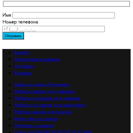
Имя:
Номер телефона:
Каталог
Оформление шарами
Доставка
Контакты
Шары на День Рождения
Наборы шаров для девушек
Наборы из шаров для девочек
Наборы из шаров для мальчиков
Наборы шаров для мужчин
Мини сеты из шаров
Фонтаны из шаров
Шары на ВЫПИСКУ ИЗ РОДДОМА