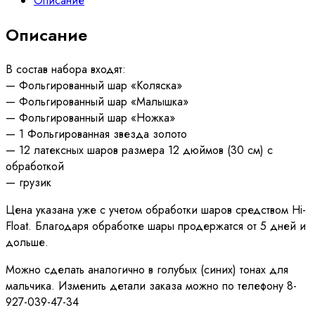
Описание
на
выписку
Описание
№35
В состав набора входят:
— Фольгированный шар «Коляска»
— Фольгированный шар «Малышка»
— Фольгированный шар «Ножка»
— 1 Фольгированная звезда золото
— 12 латексных шаров размера 12 дюймов (30 см) с
обработкой
— грузик
Цена указана уже с учетом обработки шаров средством Hi-
Float. Благодаря обработке шары продержатся от 5 дней и
дольше.
Можно сделать аналогично в голубых (синих) тонах для
мальчика. Изменить детали заказа можно по телефону 8-
927-039-47-34