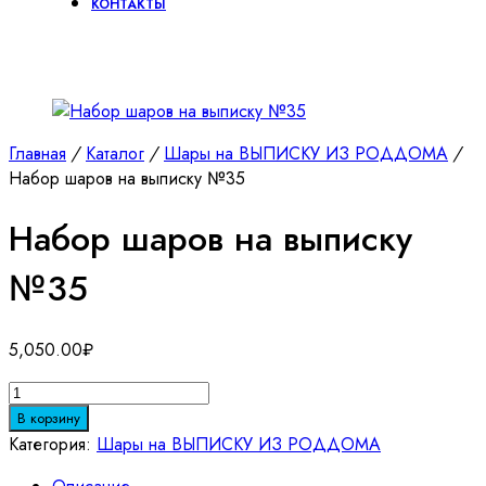
КОНТАКТЫ
Главная
/
Каталог
/
Шары на ВЫПИСКУ ИЗ РОДДОМА
/
Набор шаров на выписку №35
Набор шаров на выписку
№35
5,050.00
₽
Количество
товара
В корзину
Набор
Категория:
Шары на ВЫПИСКУ ИЗ РОДДОМА
шаров