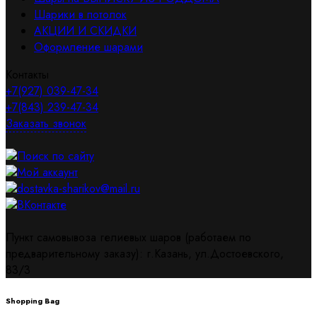
Шарики в потолок
АКЦИИ И СКИДКИ
Оформление шарами
Контакты
+7(927) 039-47-34
+7(843) 239-47-34
Заказать звонок
Поиск по сайту
Мой аккаунт
dostavka-sharikov@mail.ru
ВКонтакте
Пункт самовывоза гелиевых шаров (работаем по
предварительному заказу): г.Казань, ул.Достоевского,
83/3
Shopping Bag