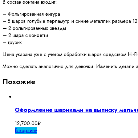
В состав фонтана входит:
– Фольгированная фигура
– 5 шаров голубые перламутр и синие металлик размера 12
— 2 фольгированных звезды
— 2 шара с конфетти
– грузик
Цена указана уже с учетом обработки шаров средством Hi-F
Можно сделать аналогично для девочки. Изменить детали з
Похожие
Оформление шариками на выписку мальч
12,700.00
₽
В корзину