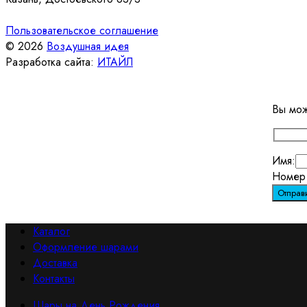
Пользовательское соглашение
© 2026
Воздушная идея
Разработка сайта:
ИТАЙЛ
Вы мож
Имя:
Номер 
Каталог
Оформление шарами
Доставка
Контакты
Шары на День Рождения