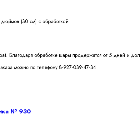
 дюймов (30 см) с обработкой
loat. Благодаря обработке шары продержатся от 5 дней и дол
аказа можно по телефону 8-927-039-47-34
ика № 930