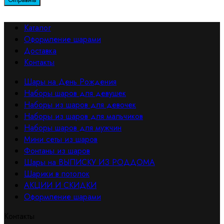
Каталог
Оформление шарами
Доставка
Контакты
Шары на День Рождения
Наборы шаров для девушек
Наборы из шаров для девочек
Наборы из шаров для мальчиков
Наборы шаров для мужчин
Мини сеты из шаров
Фонтаны из шаров
Шары на ВЫПИСКУ ИЗ РОДДОМА
Шарики в потолок
АКЦИИ И СКИДКИ
Оформление шарами
Контакты