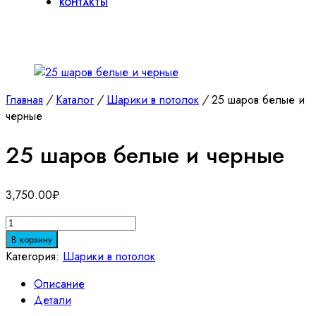
КОНТАКТЫ
Главная
/
Каталог
/
Шарики в потолок
/
25 шаров белые и
черные
25 шаров белые и черные
3,750.00
₽
Количество
товара
В корзину
25
Категория:
Шарики в потолок
шаров
Описание
белые
Детали
и